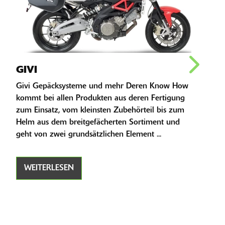
GIVI
SW
Givi Gepäcksysteme und mehr Deren Know How
Gepä
kommt bei allen Produkten aus deren Fertigung
MOTE
zum Einsatz, vom kleinsten Zubehörteil bis zum
von 
Helm aus dem breitgefächerten Sortiment und
Länd
geht von zwei grundsätzlichen Element ...
eige
WEITERLESEN
WE