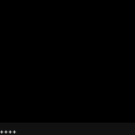
+++++++