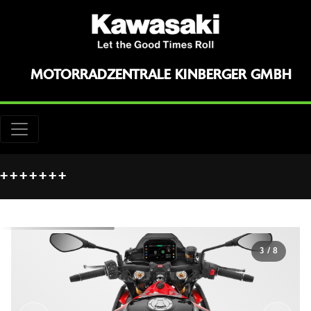
MOTORRADZENTRALE KINBERGER GMBH
++++++++++
3
/
8