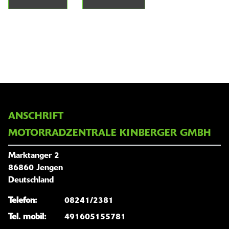
ANSCHRIFT
MOTORRADZENTRALE KINBERGER GMBH
Marktanger 2
86860 Jengen
Deutschland
Telefon:
08241/2381
Tel. mobil:
491605155781