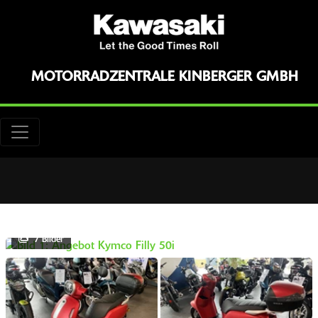
MOTORRADZENTRALE KINBERGER GMBH
+
7 Bilder