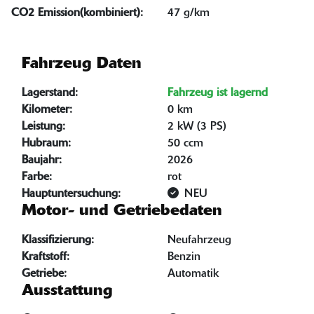
CO2 Emission(kombiniert):
47 g/km
Fahrzeug Daten
Lagerstand:
Fahrzeug ist lagernd
Kilometer:
0 km
Leistung:
2 kW (3 PS)
Hubraum:
50 ccm
Baujahr:
2026
Farbe:
rot
Hauptuntersuchung:
NEU
Motor- und Getriebedaten
Klassifizierung:
Neufahrzeug
Kraftstoff:
Benzin
Getriebe:
Automatik
Ausstattung